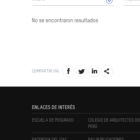
No se encontraron resultados
COMPARTIR VÍA:
ENLACES DE INTERÉS
ESCUELA DE POSGRADO
COLEGIO DE ARQUITECTOS DE
PERÚ
FACEBOOK DEL CIAC
FAU PUBLICACIONES