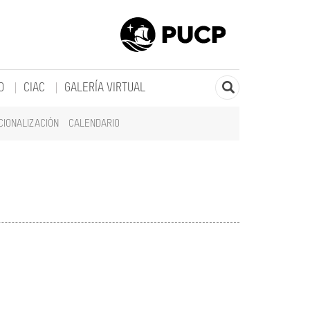
O
CIAC
GALERÍA VIRTUAL
CIONALIZACIÓN
CALENDARIO