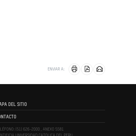
ENVIAR A:
APA DEL SITIO
ONTACTO
LÉFONO: (51) 626-2000 , ANEXO 5581
NTIFICIA UNIVERSIDAD CATOLICA DEL PERU