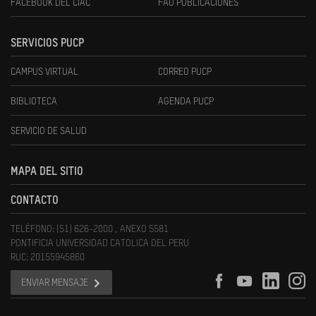
FACEBOOK DEL CIAC
FAU PUBLICACIONES
SERVICIOS PUCP
CAMPUS VIRTUAL
CORREO PUCP
BIBLIOTECA
AGENDA PUCP
SERVICIO DE SALUD
MAPA DEL SITIO
CONTACTO
TELÉFONO: (51) 626-2000 , ANEXO 5581
PONTIFICIA UNIVERSIDAD CATOLICA DEL PERU
RUC: 20155945860
ENVIAR MENSAJE