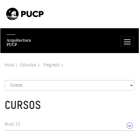
Inicio
Estudios
Pregrado
CURSOS
Nivel 10