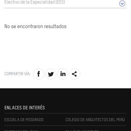
Electivo de la Especialidad (EES)
No se encontraron resultados
COMPARTIR VÍA:
ENLACES DE INTERÉS
ESCUELA DE POSGRADO
COLEGIO DE ARQUITECTOS DEL PERÚ