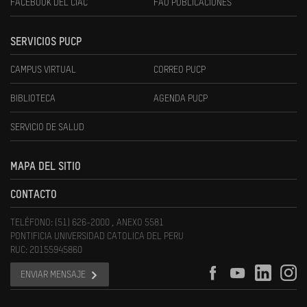
FACEBOOK DEL CIAC
FAU PUBLICACIONES
SERVICIOS PUCP
CAMPUS VIRTUAL
CORREO PUCP
BIBLIOTECA
AGENDA PUCP
SERVICIO DE SALUD
MAPA DEL SITIO
CONTACTO
TELÉFONO: (51) 626-2000 , ANEXO 5581
PONTIFICIA UNIVERSIDAD CATOLICA DEL PERU
RUC: 20155945860
ENVIAR MENSAJE