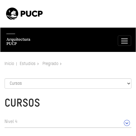
Inicio
Estudios
Pregrado
CURSOS
Nivel 4