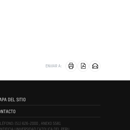
ENVIAR A:
APA DEL SITIO
ONTACTO
LÉFONO: (51) 626-2000 , ANEXO 5581
NTIFICIA UNIVERSIDAD CATOLICA DEL PERU