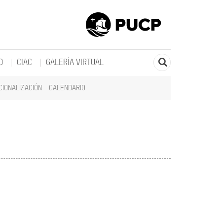
O
CIAC
GALERÍA VIRTUAL
CIONALIZACIÓN
CALENDARIO