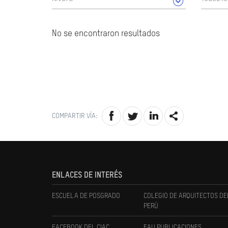
No se encontraron resultados
COMPARTIR VÍA:
ENLACES DE INTERÉS
ESCUELA DE POSGRADO
COLEGIO DE ARQUITECTOS DE
PERÚ
FACEBOOK DEL CIAC
FAU PUBLICACIONES