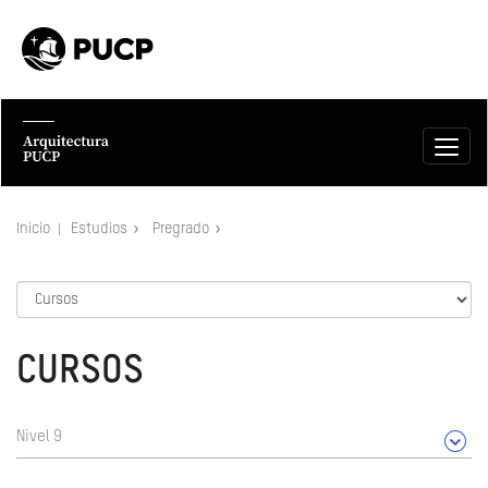
Inicio
Estudios
Pregrado
CURSOS
Nivel 9