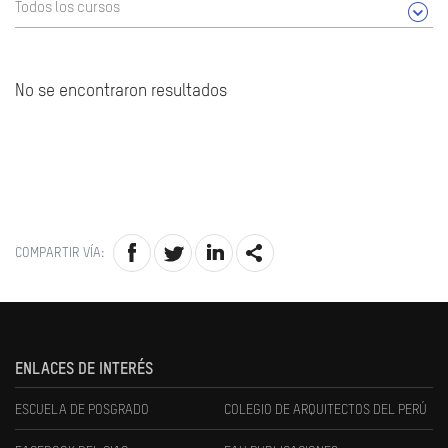
Todos los cursos
No se encontraron resultados
COMPARTIR VÍA:
ENLACES DE INTERÉS
ESCUELA DE POSGRADO
COLEGIO DE ARQUITECTOS DEL PERÚ