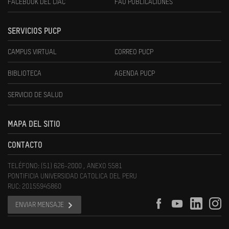
FACEBOOK DEL CIAC
FAU PUBLICACIONES
SERVICIOS PUCP
CAMPUS VIRTUAL
CORREO PUCP
BIBLIOTECA
AGENDA PUCP
SERVICIO DE SALUD
MAPA DEL SITIO
CONTACTO
TELÉFONO: (51) 626-2000 , ANEXO 5581
PONTIFICIA UNIVERSIDAD CATOLICA DEL PERU
RUC: 20155945860
ENVIAR MENSAJE