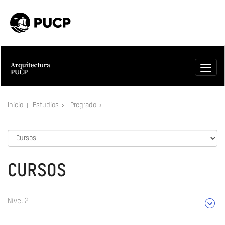
Inicio
Estudios
Pregrado
CURSOS
Nivel 2