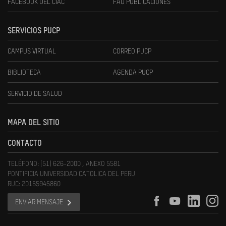
FACEBOOK DEL CIAC
FAU PUBLICACIONES
SERVICIOS PUCP
CAMPUS VIRTUAL
CORREO PUCP
BIBLIOTECA
AGENDA PUCP
SERVICIO DE SALUD
MAPA DEL SITIO
CONTACTO
TELÉFONO: (51) 626-2000 , ANEXO 5581
PONTIFICIA UNIVERSIDAD CATOLICA DEL PERU
RUC: 20155945860
ENVIAR MENSAJE