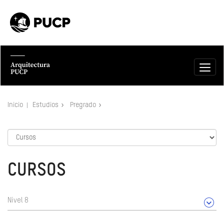
Inicio
Estudios
Pregrado
CURSOS
Nivel 8