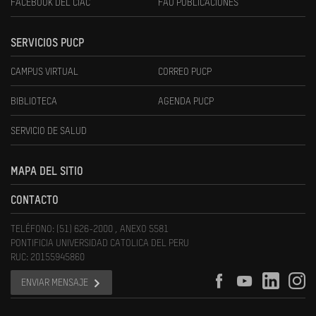
FACEBOOK DEL CIAC
FAU PUBLICACIONES
SERVICIOS PUCP
CAMPUS VIRTUAL
CORREO PUCP
BIBLIOTECA
AGENDA PUCP
SERVICIO DE SALUD
MAPA DEL SITIO
CONTACTO
TELÉFONO: (51) 626-2000 , ANEXO 5581
PONTIFICIA UNIVERSIDAD CATOLICA DEL PERU
RUC: 20155945860
ENVIAR MENSAJE