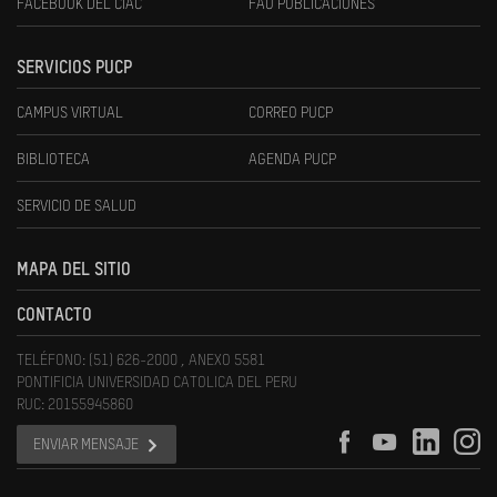
FACEBOOK DEL CIAC
FAU PUBLICACIONES
SERVICIOS PUCP
CAMPUS VIRTUAL
CORREO PUCP
BIBLIOTECA
AGENDA PUCP
SERVICIO DE SALUD
MAPA DEL SITIO
CONTACTO
TELÉFONO: (51) 626-2000 , ANEXO 5581
PONTIFICIA UNIVERSIDAD CATOLICA DEL PERU
RUC: 20155945860
ENVIAR MENSAJE