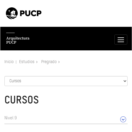
Inicio
Estudios
Pregrado
CURSOS
Nivel 9