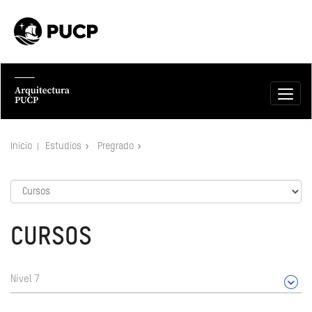
Inicio
Estudios
Pregrado
CURSOS
Nivel 7