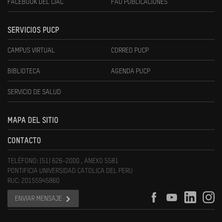
FACEBOOK DEL CIAC
FAU PUBLICACIONES
SERVICIOS PUCP
CAMPUS VIRTUAL
CORREO PUCP
BIBLIOTECA
AGENDA PUCP
SERVICIO DE SALUD
MAPA DEL SITIO
CONTACTO
TELÉFONO: (51) 626-2000 , ANEXO 5581
PONTIFICIA UNIVERSIDAD CATOLICA DEL PERU
RUC: 20155945860
ENVIAR MENSAJE