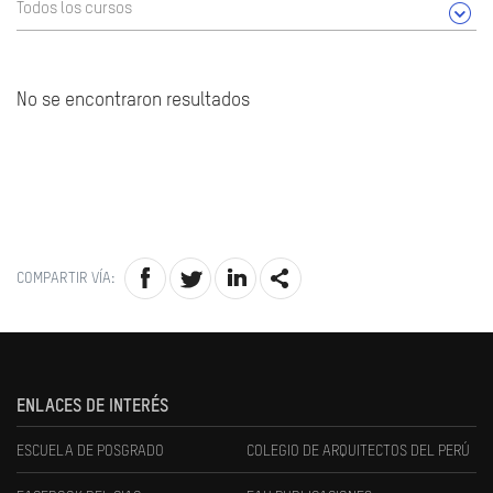
Todos los cursos
No se encontraron resultados
COMPARTIR VÍA:
ENLACES DE INTERÉS
ESCUELA DE POSGRADO
COLEGIO DE ARQUITECTOS DEL PERÚ