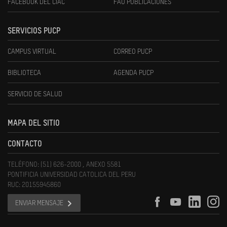
FACEBOOK DEL CIAC
FAU PUBLICACIONES
SERVICIOS PUCP
CAMPUS VIRTUAL
CORREO PUCP
BIBLIOTECA
AGENDA PUCP
SERVICIO DE SALUD
MAPA DEL SITIO
CONTACTO
TELÉFONO: (51) 626-2000 , ANEXO 5581
PONTIFICIA UNIVERSIDAD CATOLICA DEL PERU
RUC: 20155945860
ENVIAR MENSAJE