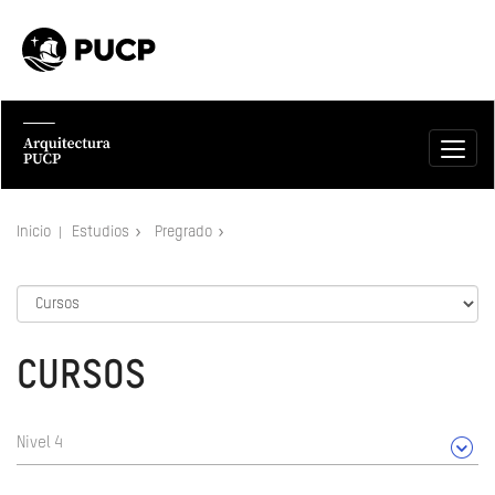
Inicio
Estudios
Pregrado
CURSOS
Nivel 4