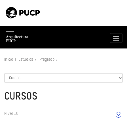
Inicio
Estudios
Pregrado
CURSOS
Nivel 10