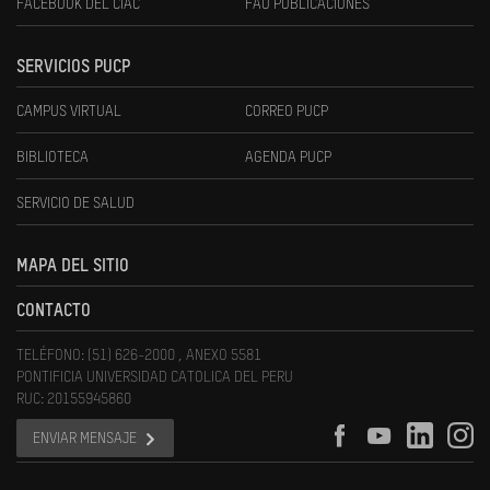
FACEBOOK DEL CIAC
FAU PUBLICACIONES
SERVICIOS PUCP
CAMPUS VIRTUAL
CORREO PUCP
BIBLIOTECA
AGENDA PUCP
SERVICIO DE SALUD
MAPA DEL SITIO
CONTACTO
TELÉFONO: (51) 626-2000 , ANEXO 5581
PONTIFICIA UNIVERSIDAD CATOLICA DEL PERU
RUC: 20155945860
ENVIAR MENSAJE