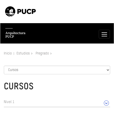
Inicio
Estudios
Pregrado
CURSOS
Nivel 1