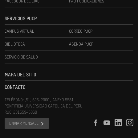
FACEBOOK DEL CIAC
FAU PUBLICACIONES
SERVICIOS PUCP
CAMPUS VIRTUAL
CORREO PUCP
BIBLIOTECA
AGENDA PUCP
SERVICIO DE SALUD
MAPA DEL SITIO
CONTACTO
TELÉFONO: (51) 626-2000 , ANEXO 5581
PONTIFICIA UNIVERSIDAD CATOLICA DEL PERU
RUC: 20155945860
ENVIAR MENSAJE