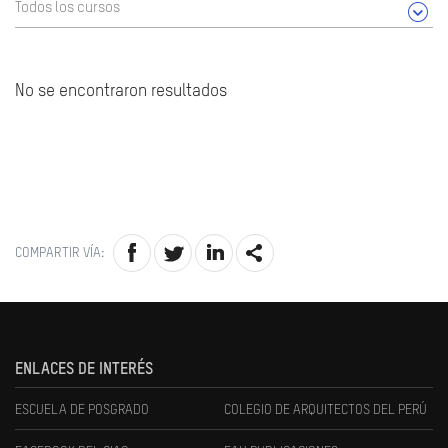
Todos los cursos
No se encontraron resultados
COMPARTIR VÍA:
ENLACES DE INTERÉS
ESCUELA DE POSGRADO
COLEGIO DE ARQUITECTOS DEL PERÚ