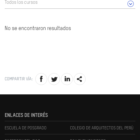
Todos los cursos
No se encontraron resultados
COMPARTIR VÍA:
ENLACES DE INTERÉS
ESCUELA DE POSGRADO
COLEGIO DE ARQUITECTOS DEL PERÚ