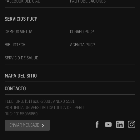
FACEBOOK DEL CIAC
FAU PUBLICACIONES
SERVICIOS PUCP
CAMPUS VIRTUAL
CORREO PUCP
BIBLIOTECA
AGENDA PUCP
SERVICIO DE SALUD
MAPA DEL SITIO
CONTACTO
TELÉFONO: (51) 626-2000 , ANEXO 5581
PONTIFICIA UNIVERSIDAD CATOLICA DEL PERU
RUC: 20155945860
ENVIAR MENSAJE