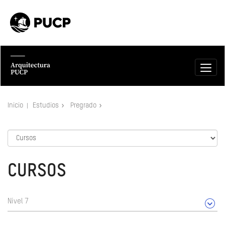
Inicio
Estudios
Pregrado
CURSOS
Nivel 7