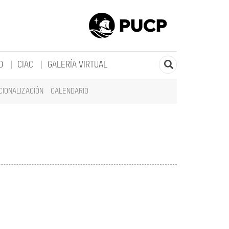
O
CIAC
GALERÍA VIRTUAL
CIONALIZACIÓN
CALENDARIO