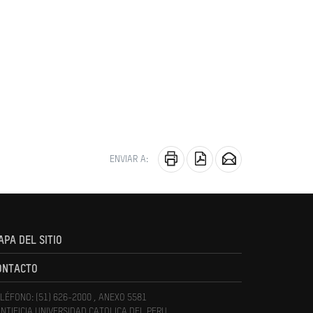
ENVIAR A:
APA DEL SITIO
ONTACTO
LÉFONO: (51) 626-2000 , ANEXO 5581
NTIFICIA UNIVERSIDAD CATOLICA DEL PERU