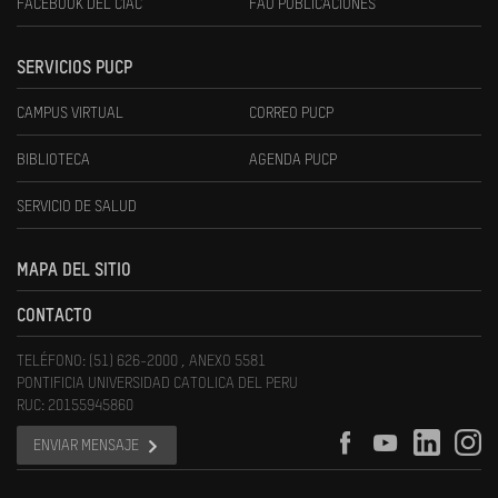
FACEBOOK DEL CIAC
FAU PUBLICACIONES
SERVICIOS PUCP
CAMPUS VIRTUAL
CORREO PUCP
BIBLIOTECA
AGENDA PUCP
SERVICIO DE SALUD
MAPA DEL SITIO
CONTACTO
TELÉFONO: (51) 626-2000 , ANEXO 5581
PONTIFICIA UNIVERSIDAD CATOLICA DEL PERU
RUC: 20155945860
ENVIAR MENSAJE