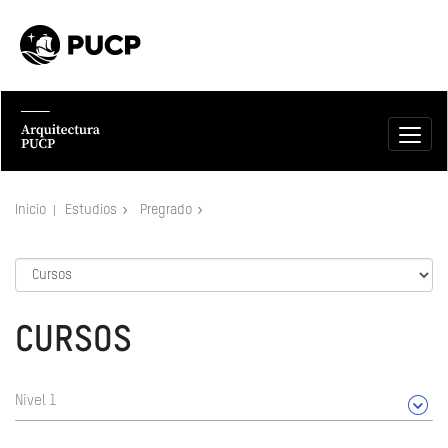
Inicio
Estudios
Pregrado
CURSOS
Nivel 1