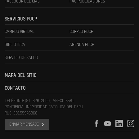
FACEBOOK DEL CIAC
FAU PUBLICACIONES
SERVICIOS PUCP
CAMPUS VIRTUAL
CORREO PUCP
BIBLIOTECA
AGENDA PUCP
SERVICIO DE SALUD
MAPA DEL SITIO
CONTACTO
TELÉFONO: (51) 626-2000 , ANEXO 5581
PONTIFICIA UNIVERSIDAD CATOLICA DEL PERU
RUC: 20155945860
ENVIAR MENSAJE