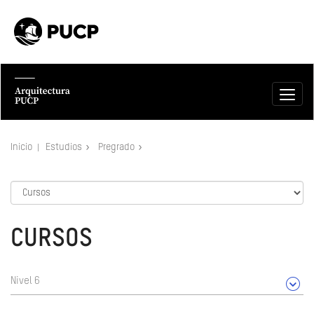
Inicio
Estudios
Pregrado
CURSOS
Nivel 6