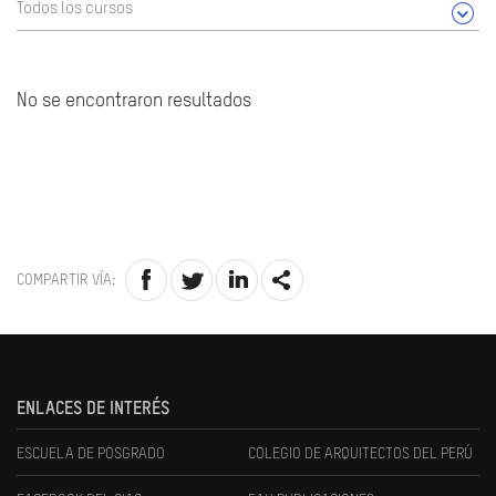
Todos los cursos
No se encontraron resultados
COMPARTIR VÍA:
ENLACES DE INTERÉS
ESCUELA DE POSGRADO
COLEGIO DE ARQUITECTOS DEL PERÚ