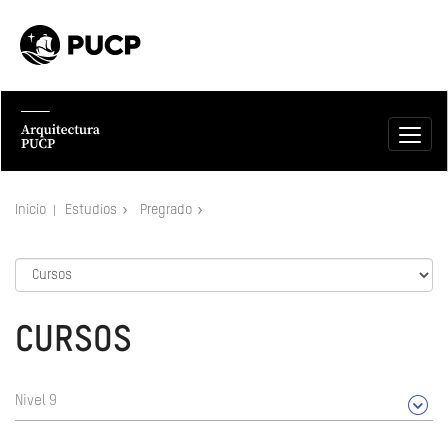
Inicio
Estudios
Pregrado
CURSOS
Nivel 9