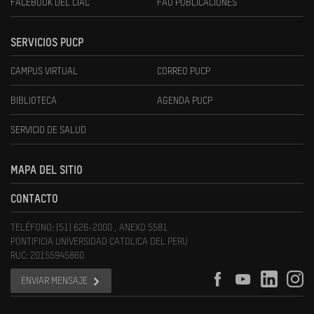
FACEBOOK DEL CIAC
FAU PUBLICACIONES
SERVICIOS PUCP
CAMPUS VIRTUAL
CORREO PUCP
BIBLIOTECA
AGENDA PUCP
SERVICIO DE SALUD
MAPA DEL SITIO
CONTACTO
TELÉFONO: (51) 626-2000 , ANEXO 5581
PONTIFICIA UNIVERSIDAD CATOLICA DEL PERU
RUC: 20155945860
ENVIAR MENSAJE