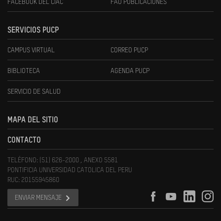
FACEBOOK DEL CIAC
FAU PUBLICACIONES
SERVICIOS PUCP
CAMPUS VIRTUAL
CORREO PUCP
BIBLIOTECA
AGENDA PUCP
SERVICIO DE SALUD
MAPA DEL SITIO
CONTACTO
TELÉFONO: (51) 626-2000 , ANEXO 5581
PONTIFICIA UNIVERSIDAD CATOLICA DEL PERU
RUC: 20155945860
ENVIAR MENSAJE