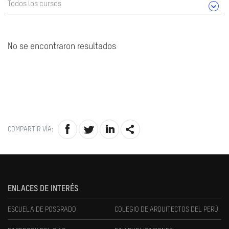
Todos los cursos
No se encontraron resultados
COMPARTIR VÍA:
ENLACES DE INTERÉS
ESCUELA DE POSGRADO
COLEGIO DE ARQUITECTOS DEL PERÚ