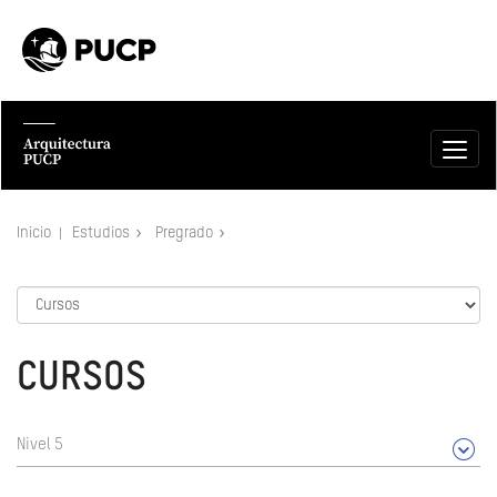
Inicio
Estudios
Pregrado
CURSOS
Nivel 5