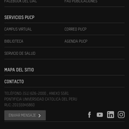
FACEBOOK DEL CIAC
FAU PUBLICACIONES
SERVICIOS PUCP
CAMPUS VIRTUAL
CORREO PUCP
BIBLIOTECA
AGENDA PUCP
SERVICIO DE SALUD
MAPA DEL SITIO
CONTACTO
TELÉFONO: (51) 626-2000 , ANEXO 5581
PONTIFICIA UNIVERSIDAD CATOLICA DEL PERU
RUC: 20155945860
ENVIAR MENSAJE