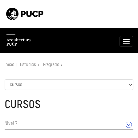
Inicio
Estudios
Pregrado
CURSOS
Nivel 7