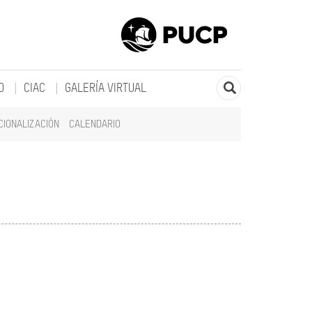
O
CIAC
GALERÍA VIRTUAL
CIONALIZACIÓN
CALENDARIO