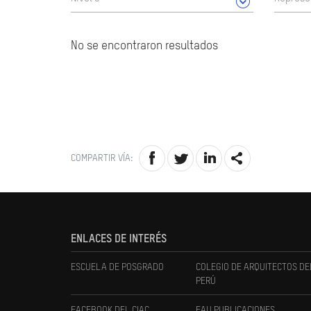
No se encontraron resultados
COMPARTIR VÍA:
ENLACES DE INTERÉS
ESCUELA DE POSGRADO
COLEGIO DE ARQUITECTOS DE
PERÚ
FACEBOOK DEL CIAC
FAU PUBLICACIONES