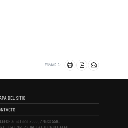
ENVIAR A:
APA DEL SITIO
ONTACTO
LÉFONO: (51) 626-2000 , ANEXO 5581
NTIFICIA UNIVERSIDAD CATOLICA DEL PERU