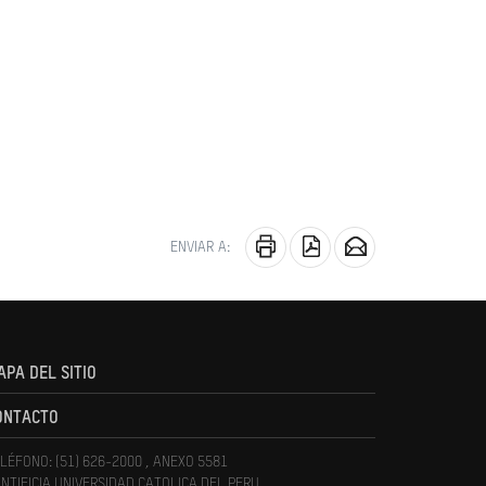
ENVIAR A:
APA DEL SITIO
ONTACTO
LÉFONO: (51) 626-2000 , ANEXO 5581
NTIFICIA UNIVERSIDAD CATOLICA DEL PERU