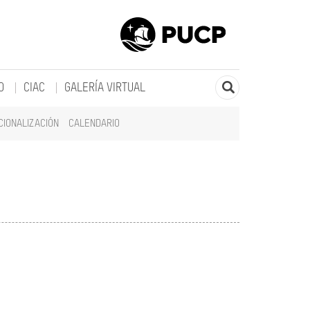
O
CIAC
GALERÍA VIRTUAL
CIONALIZACIÓN
CALENDARIO