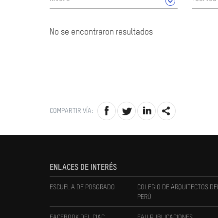
No se encontraron resultados
COMPARTIR VÍA:
ENLACES DE INTERÉS
ESCUELA DE POSGRADO
COLEGIO DE ARQUITECTOS DE
PERÚ
FACEBOOK DEL CIAC
FAU PUBLICACIONES