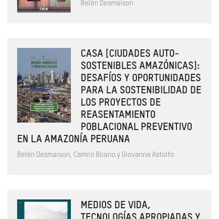
Belén Desmaison
CASA [CIUDADES AUTO-
SOSTENIBLES AMAZÓNICAS]:
DESAFÍOS Y OPORTUNIDADES
PARA LA SOSTENIBILIDAD DE
LOS PROYECTOS DE
REASENTAMIENTO
POBLACIONAL PREVENTIVO
EN LA AMAZONÍA PERUANA
Belén Desmaison, Camilo Boano y Giovanna Astolfo
MEDIOS DE VIDA,
TECNOLOGÍAS APROPIADAS Y