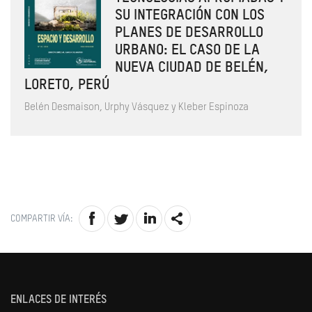
SU INTEGRACIÓN CON LOS
PLANES DE DESARROLLO
URBANO: EL CASO DE LA
NUEVA CIUDAD DE BELÉN,
LORETO, PERÚ
Belén Desmaison, Urphy Vásquez y Kleber Espinoza
COMPARTIR VÍA:
ENLACES DE INTERÉS