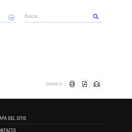
ENVIAR A:
APA DEL SITIO
ONTACTO