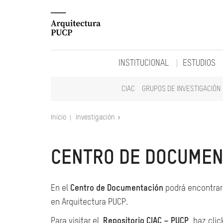
INSTITUCIONAL
ESTUDIOS
CIAC
GRUPOS DE INVESTIGACIÓN
Inicio
Investigación
CENTRO DE DOCUMEN
En el
Centro de Documentación
podrá encontrar 
en Arquitectura PUCP.
Para visitar el
Repositorio CIAC – PUCP
, haz clic