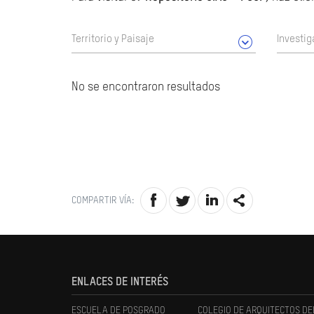
Territorio y Paisaje
Investig
No se encontraron resultados
COMPARTIR VÍA:
ENLACES DE INTERÉS
ESCUELA DE POSGRADO
COLEGIO DE ARQUITECTOS DE