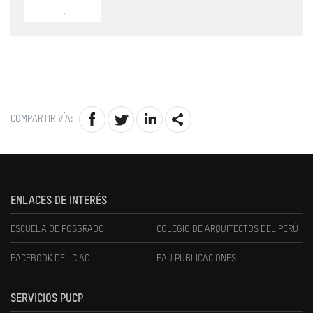
COMPARTIR VÍA:
ENLACES DE INTERÉS
ESCUELA DE POSGRADO
COLEGIO DE ARQUITECTOS DEL PERÚ
FACEBOOK DEL CIAC
FAU PUBLICACIONES
SERVICIOS PUCP