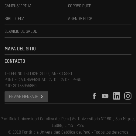
CAMPUS VIRTUAL
CORREO PUCP
BIBLIOTECA
AGENDA PUCP
SERVICIO DE SALUD
MAPA DEL SITIO
CONTACTO
TELÉFONO: (51) 626-2000 , ANEXO 5581
PONTIFICIA UNIVERSIDAD CATOLICA DEL PERU
RUC: 20155945860
ENVIAR MENSAJE
Pontificia Universidad Católica del Perú | Av. Universitaria N°1801, San Miguel,
15088, Lima - Perú
© 2018 Pontificia Universidad Católica del Perú - Todos los derechos