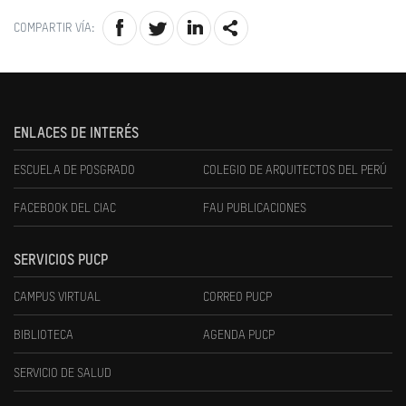
COMPARTIR VÍA:
ENLACES DE INTERÉS
ESCUELA DE POSGRADO
COLEGIO DE ARQUITECTOS DEL PERÚ
FACEBOOK DEL CIAC
FAU PUBLICACIONES
SERVICIOS PUCP
CAMPUS VIRTUAL
CORREO PUCP
BIBLIOTECA
AGENDA PUCP
SERVICIO DE SALUD