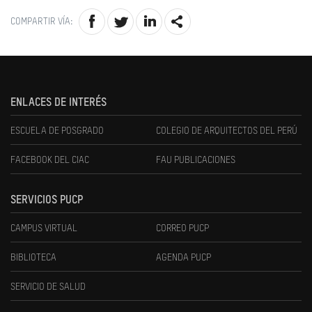
COMPARTIR VÍA:
ENLACES DE INTERÉS
ESCUELA DE POSGRADO
COLEGIO DE ARQUITECTOS DEL PERÚ
FACEBOOK DEL CIAC
FAU PUBLICACIONES
SERVICIOS PUCP
CAMPUS VIRTUAL
CORREO PUCP
BIBLIOTECA
AGENDA PUCP
SERVICIO DE SALUD