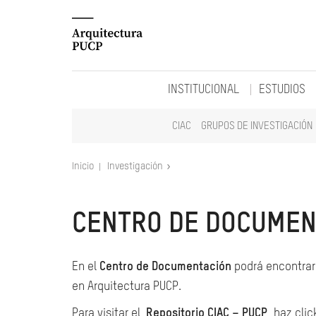
INSTITUCIONAL
ESTUDIOS
CIAC
GRUPOS DE INVESTIGACIÓN
Inicio
Investigación
CENTRO DE DOCUMEN
En el
Centro de Documentación
podrá encontrar 
en Arquitectura PUCP.
Para visitar el
Repositorio CIAC – PUCP
, haz clic