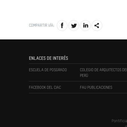
COMPARTIR VÍA:
ENLACES DE INTERÉS
ESCUELA DE POSGRADO
COLEGIO DE ARQUITECTOS DE
PERÚ
FACEBOOK DEL CIAC
FAU PUBLICACIONES
Pontifici