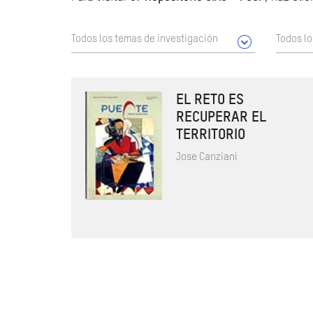
Todos los temas de investigación
Todos l
EL RETO ES
RECUPERAR EL
TERRITORIO
Jose Canziani