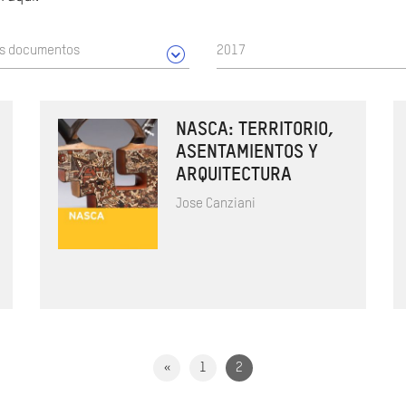
os documentos
2017
NASCA: TERRITORIO,
ASENTAMIENTOS Y
ARQUITECTURA
Jose Canziani
«
1
2