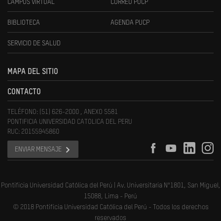
CAMPUS VIRTUAL
CORREO PUCP
BIBLIOTECA
AGENDA PUCP
SERVICIO DE SALUD
MAPA DEL SITIO
CONTACTO
TELÉFONO: (51) 626-2000 , ANEXO 5581
PONTIFICIA UNIVERSIDAD CATOLICA DEL PERU
RUC: 20155945860
ENVIAR MENSAJE
Pontificia Universidad Católica del Perú | Av. Universitaria N°1801, San Miguel,
15088, Lima - Perú
© 2018 Pontificia Universidad Católica del Perú - Todos los derechos
reservados