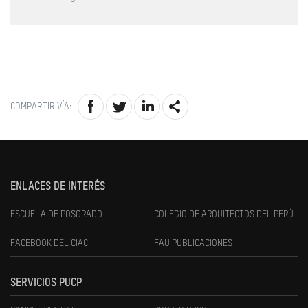
COMPARTIR VÍA:
ENLACES DE INTERÉS
ESCUELA DE POSGRADO
COLEGIO DE ARQUITECTOS DEL PERÚ
FACEBOOK DEL CIAC
FAU PUBLICACIONES
SERVICIOS PUCP