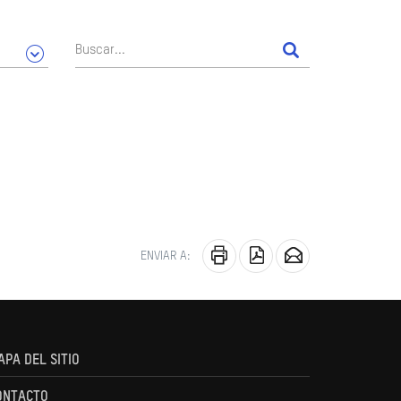
ENVIAR A:
APA DEL SITIO
ONTACTO