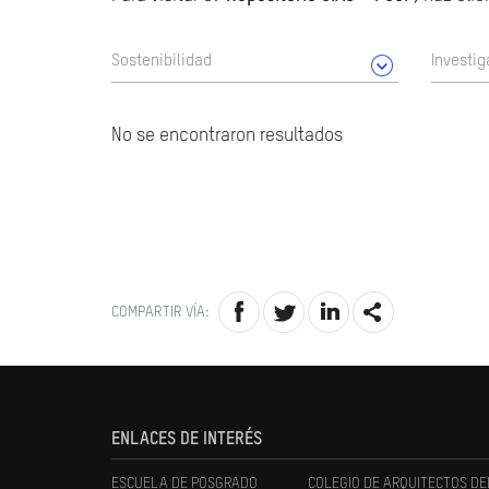
Sostenibilidad
Investig
No se encontraron resultados
COMPARTIR VÍA:
ENLACES DE INTERÉS
ESCUELA DE POSGRADO
COLEGIO DE ARQUITECTOS DE