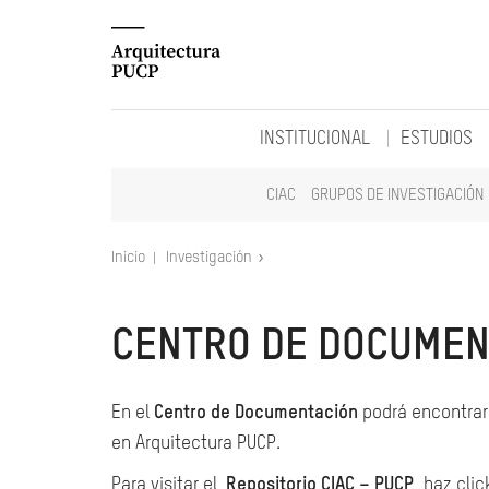
INSTITUCIONAL
ESTUDIOS
CIAC
GRUPOS DE INVESTIGACIÓN
Inicio
Investigación
CENTRO DE DOCUMEN
En el
Centro de Documentación
podrá encontrar 
en Arquitectura PUCP.
Para visitar el
Repositorio CIAC – PUCP
, haz clic