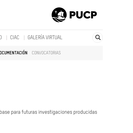
O
CIAC
GALERÍA VIRTUAL
DOCUMENTACIÓN
CONVOCATORIAS
 base para futuras investigaciones producidas