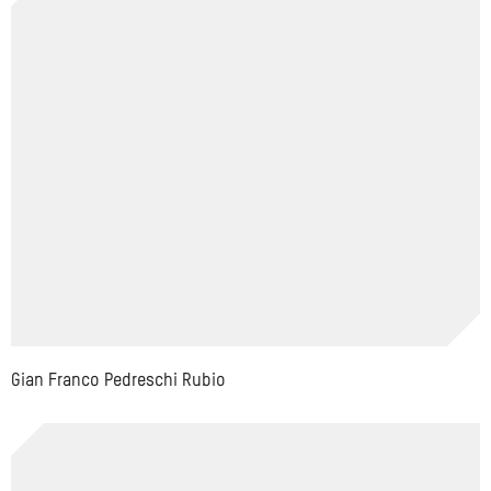
Gian Franco Pedreschi Rubio