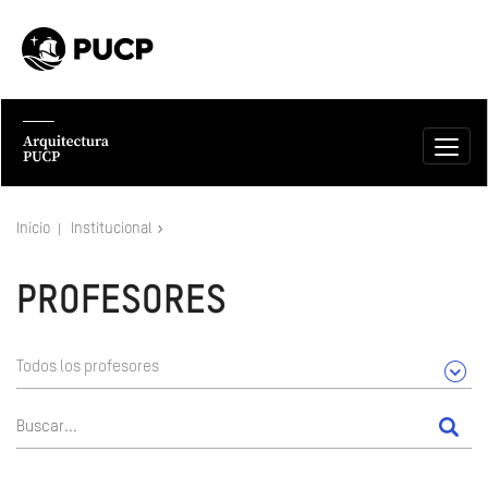
Inicio
Institucional
PROFESORES
Todos los profesores