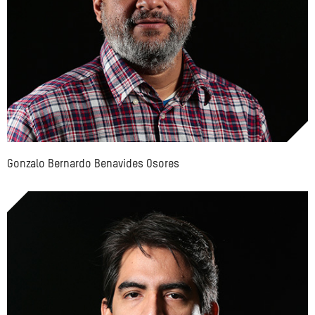
Gonzalo Bernardo Benavides Osores