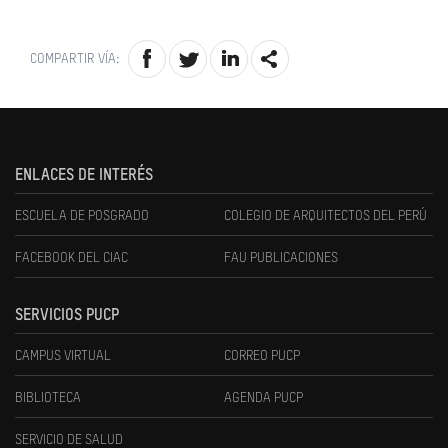
COMPARTIR VÍA:
ENLACES DE INTERÉS
ESCUELA DE POSGRADO
COLEGIO DE ARQUITECTOS DEL PERÚ
FACEBOOK DEL CIAC
FAU PUBLICACIONES
SERVICIOS PUCP
CAMPUS VIRTUAL
CORREO PUCP
BIBLIOTECA
AGENDA PUCP
SERVICIO DE SALUD