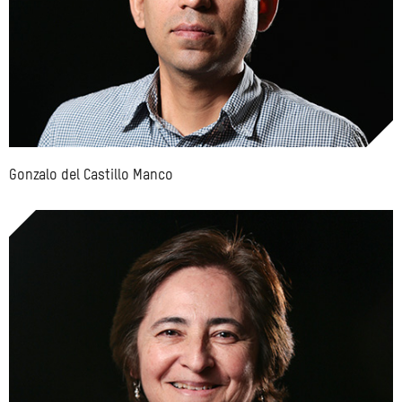
Gonzalo del Castillo Manco