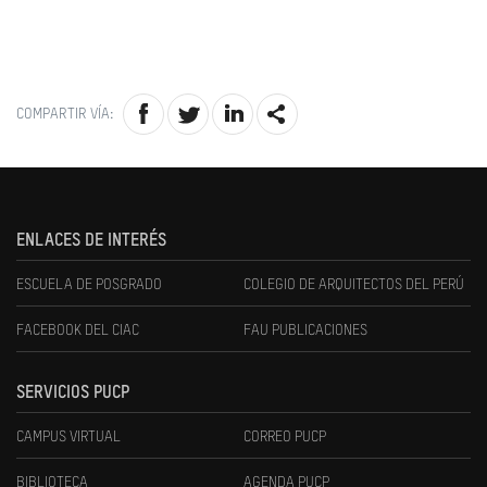
COMPARTIR VÍA:
ENLACES DE INTERÉS
ESCUELA DE POSGRADO
COLEGIO DE ARQUITECTOS DEL PERÚ
FACEBOOK DEL CIAC
FAU PUBLICACIONES
SERVICIOS PUCP
CAMPUS VIRTUAL
CORREO PUCP
BIBLIOTECA
AGENDA PUCP