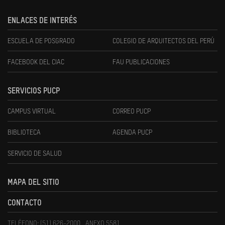
ENLACES DE INTERÉS
ESCUELA DE POSGRADO
COLEGIO DE ARQUITECTOS DEL PERÚ
FACEBOOK DEL CIAC
FAU PUBLICACIONES
SERVICIOS PUCP
CAMPUS VIRTUAL
CORREO PUCP
BIBLIOTECA
AGENDA PUCP
SERVICIO DE SALUD
MAPA DEL SITIO
CONTACTO
TELÉFONO: (51) 626-2000 , ANEXO 5581