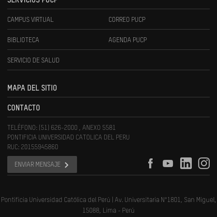
SERVICIOS PUCP
CAMPUS VIRTUAL
CORREO PUCP
BIBLIOTECA
AGENDA PUCP
SERVICIO DE SALUD
MAPA DEL SITIO
CONTACTO
TELÉFONO: (51) 626-2000 , ANEXO 5581
PONTIFICIA UNIVERSIDAD CATOLICA DEL PERU
RUC: 20155945860
ENVIAR MENSAJE
Pontificia Universidad Católica del Perú | Av. Universitaria N°1801, San Miguel,
15088, Lima - Perú