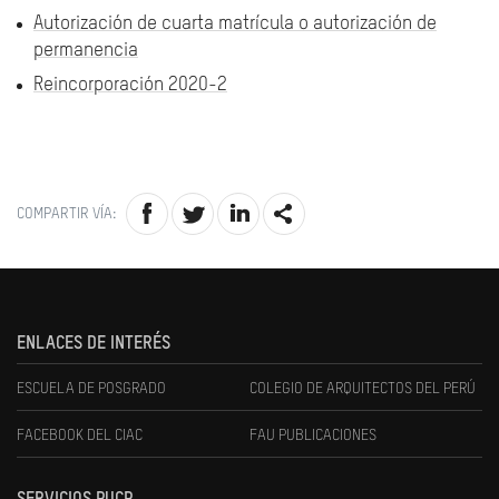
Autorización de cuarta matrícula o autorización de
permanencia
Reincorporación 2020-2
COMPARTIR VÍA:
ENLACES DE INTERÉS
ESCUELA DE POSGRADO
COLEGIO DE ARQUITECTOS DEL PERÚ
FACEBOOK DEL CIAC
FAU PUBLICACIONES