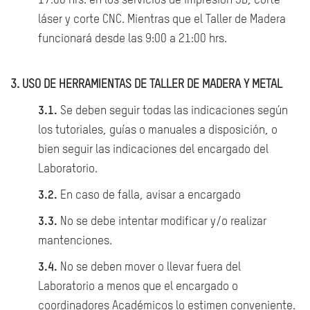
17:00 hrs. en los servicios de impresión 3D, corte
láser y corte CNC. Mientras que el Taller de Madera
funcionará desde las 9:00 a 21:00 hrs.
3. USO DE HERRAMIENTAS DE TALLER DE MADERA Y METAL
3.1.
Se deben seguir todas las indicaciones según
los tutoriales, guías o manuales a disposición, o
bien seguir las indicaciones del encargado del
Laboratorio.
3.2.
En caso de falla, avisar a encargado
3.3.
No se debe intentar modificar y/o realizar
mantenciones.
3.4.
No se deben mover o llevar fuera del
Laboratorio a menos que el encargado o
coordinadores Académicos lo estimen conveniente.