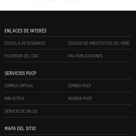
ENLACES DE INTERÉS
ESCUELA DE POSGRADO
COLEGIO DE ARQUITECTOS DEL PERÚ
FACEBOOK DEL CIAC
FAU PUBLICACIONES
SERVICIOS PUCP
CAMPUS VIRTUAL
CORREO PUCP
BIBLIOTECA
AGENDA PUCP
SERVICIO DE SALUD
MAPA DEL SITIO