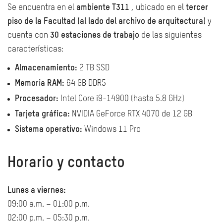
Se encuentra en el
ambiente T311
, ubicado en el
tercer
piso de la Facultad (al lado del archivo de arquitectura)
y
cuenta con
30 estaciones de trabajo
de las siguientes
características:
Almacenamiento:
2 TB SSD
Memoria RAM:
64 GB DDR5
Procesador:
Intel Core i9-14900 (hasta 5.8 GHz)
Tarjeta gráfica:
NVIDIA GeForce RTX 4070 de 12 GB
Sistema operativo:
Windows 11 Pro
Horario y contacto
Lunes a viernes:
09:00 a.m. – 01:00 p.m.
02:00 p.m. – 05:30 p.m.