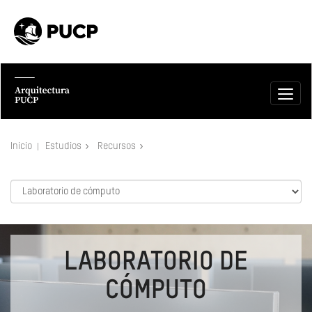
Inicio
Estudios
Recursos
LABORATORIO DE
CÓMPUTO