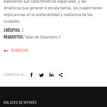
explorando sus características espaciales, y las
dinámicas que generan a escala barrial, los cuales tienen
implicancias en la sostenibilidad y resiliencia de las
ciudades.
CRÉDITOS:
3
REQUISITOS:
Taller de Urbanismo 2
REGRESAR
COMPARTIR VÍA:
ENLACES DE INTERÉS