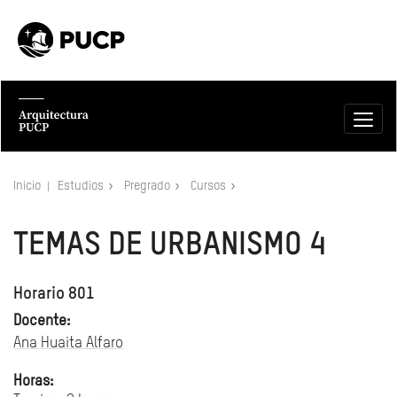
Inicio
Estudios
Pregrado
Cursos
TEMAS DE URBANISMO 4
Horario 801
Docente:
Ana Huaita Alfaro
Horas: