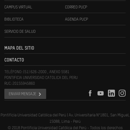
CAMPUS VIRTUAL
CORREO PUCP
BIBLIOTECA
AGENDA PUCP
SERVICIO DE SALUD
MAPA DEL SITIO
CONTACTO
TELÉFONO: (51) 626-2000 , ANEXO 5581
PONTIFICIA UNIVERSIDAD CATOLICA DEL PERU
RUC: 20155945860
ENVIAR MENSAJE
Pontificia Universidad Católica del Perú | Av. Universitaria N°1801, San Miguel,
15088, Lima - Perú
© 2018 Pontificia Universidad Católica del Perú - Todos los derechos