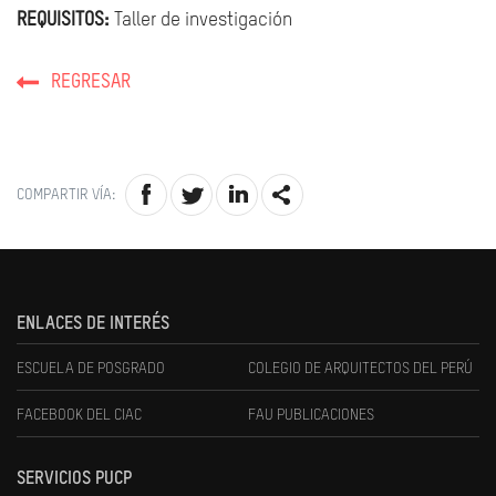
REQUISITOS:
Taller de investigación
REGRESAR
COMPARTIR VÍA:
ENLACES DE INTERÉS
ESCUELA DE POSGRADO
COLEGIO DE ARQUITECTOS DEL PERÚ
FACEBOOK DEL CIAC
FAU PUBLICACIONES
SERVICIOS PUCP