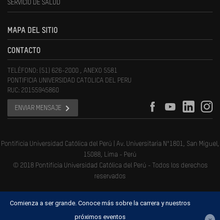
SERVICIO DE SALUD
MAPA DEL SITIO
CONTACTO
TELÉFONO: (51) 626-2000 , ANEXO 5581
PONTIFICIA UNIVERSIDAD CATOLICA DEL PERU
RUC: 20155945860
ENVIAR MENSAJE
Pontificia Universidad Católica del Perú | Av. Universitaria N°1801, San Miguel,
15088, Lima - Perú
© 2018 Pontificia Universidad Católica del Perú - Todos los derechos
reservados
Comienza a ser grande. Conoce más sobre la carrera y nuestros
próximos eventos