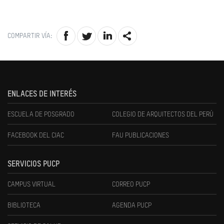
COMPARTIR VÍA:
ENLACES DE INTERÉS
ESCUELA DE POSGRADO
COLEGIO DE ARQUITECTOS DEL PERÚ
FACEBOOK DEL CIAC
FAU PUBLICACIONES
SERVICIOS PUCP
CAMPUS VIRTUAL
CORREO PUCP
BIBLIOTECA
AGENDA PUCP