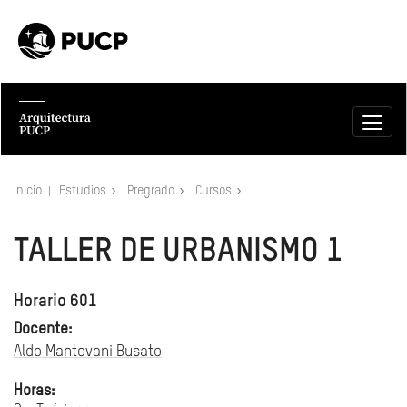
Inicio
Estudios
Pregrado
Cursos
TALLER DE URBANISMO 1
Horario 601
Docente:
Aldo Mantovani Busato
Horas: