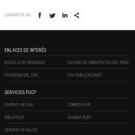
COMPARTIR VÍA:
ENLACES DE INTERÉS
ESCUELA DE POSGRADO
COLEGIO DE ARQUITECTOS DEL PERÚ
FACEBOOK DEL CIAC
FAU PUBLICACIONES
SERVICIOS PUCP
CAMPUS VIRTUAL
CORREO PUCP
BIBLIOTECA
AGENDA PUCP
SERVICIO DE SALUD