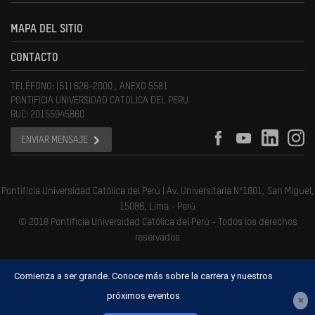
MAPA DEL SITIO
CONTACTO
TELÉFONO: (51) 626-2000 , ANEXO 5581
PONTIFICIA UNIVERSIDAD CATOLICA DEL PERU
RUC: 20155945860
ENVIAR MENSAJE
Pontificia Universidad Católica del Perú | Av. Universitaria N°1801, San Miguel,
15088, Lima - Perú
© 2018 Pontificia Universidad Católica del Perú - Todos los derechos
reservados
Comienza a ser grande. Conoce más sobre la carrera y nuestros
próximos eventos
×