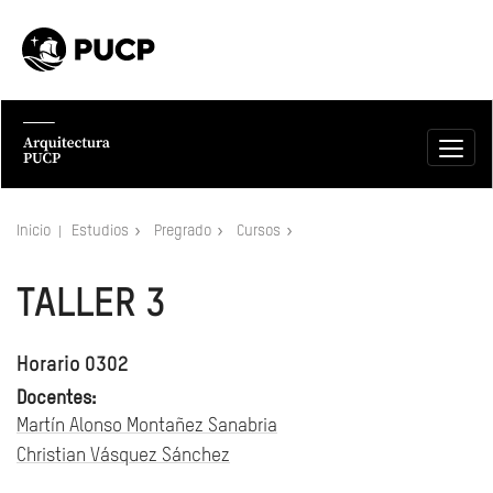
Inicio
Estudios
Pregrado
Cursos
TALLER 3
Horario 0302
Docentes:
Martín Alonso Montañez Sanabria
Christian Vásquez Sánchez