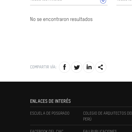
No se encontraron resultados
COMPARTIR VÍA:
ENLACES DE INTERÉS
ESCUELA DE POSGRADO
COLEGIO DE ARQUITECTOS DE
PERÚ
FACEBOOK DEL CIAC
FAU PUBLICACIONES