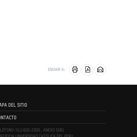
ENVIAR A:
APA DEL SITIO
ONTACTO
LÉFONO: (51) 626-2000 , ANEXO 5581
NTIFICIA UNIVERSIDAD CATOLICA DEL PERU