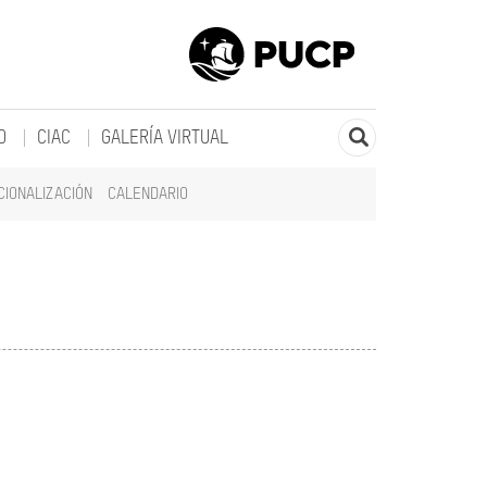
O
CIAC
GALERÍA VIRTUAL
CIONALIZACIÓN
CALENDARIO