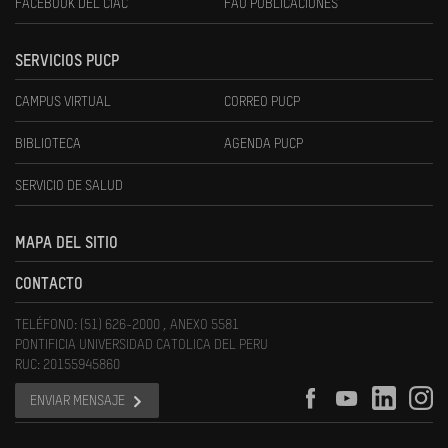
FACEBOOK DEL CIAC
FAU PUBLICACIONES
SERVICIOS PUCP
CAMPUS VIRTUAL
CORREO PUCP
BIBLIOTECA
AGENDA PUCP
SERVICIO DE SALUD
MAPA DEL SITIO
CONTACTO
TELÉFONO: (51) 626-2000 , ANEXO 5581
PONTIFICIA UNIVERSIDAD CATOLICA DEL PERU
RUC: 20155945860
ENVIAR MENSAJE