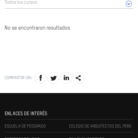
Todos los cursos
No se encontraron resultados
COMPARTIR VÍA:
ENLACES DE INTERÉS
ESCUELA DE POSGRADO
COLEGIO DE ARQUITECTOS DEL PERÚ