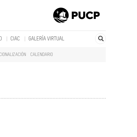
O
CIAC
GALERÍA VIRTUAL
CIONALIZACIÓN
CALENDARIO