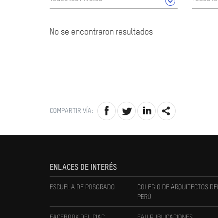
No se encontraron resultados
COMPARTIR VÍA:
ENLACES DE INTERÉS
ESCUELA DE POSGRADO
COLEGIO DE ARQUITECTOS DE
PERÚ
FACEBOOK DEL CIAC
FAU PUBLICACIONES