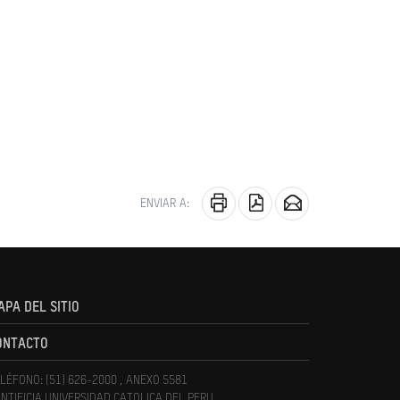
ENVIAR A:
APA DEL SITIO
ONTACTO
LÉFONO: (51) 626-2000 , ANEXO 5581
NTIFICIA UNIVERSIDAD CATOLICA DEL PERU