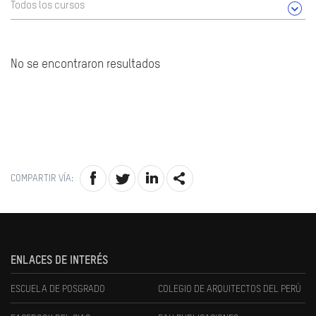
Todos los cursos
No se encontraron resultados
COMPARTIR VÍA:
ENLACES DE INTERÉS
ESCUELA DE POSGRADO
COLEGIO DE ARQUITECTOS DEL PERÚ