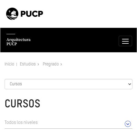
Inicio
Estudios
Pregrado
CURSOS
Todos los niveles