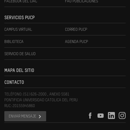
FACEBOOK DEL CIAC
FAU PUBLICACIONES
SERVICIOS PUCP
CAMPUS VIRTUAL
CORREO PUCP
BIBLIOTECA
AGENDA PUCP
SERVICIO DE SALUD
MAPA DEL SITIO
CONTACTO
TELÉFONO: (51) 626-2000 , ANEXO 5581
PONTIFICIA UNIVERSIDAD CATOLICA DEL PERU
RUC: 20155945860
ENVIAR MENSAJE