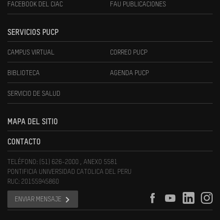
FACEBOOK DEL CIAC
FAU PUBLICACIONES
SERVICIOS PUCP
CAMPUS VIRTUAL
CORREO PUCP
BIBLIOTECA
AGENDA PUCP
SERVICIO DE SALUD
MAPA DEL SITIO
CONTACTO
TELÉFONO: (51) 626-2000 , ANEXO 5581
PONTIFICIA UNIVERSIDAD CATOLICA DEL PERU
RUC: 20155945860
ENVIAR MENSAJE