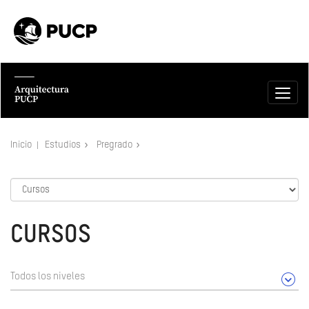
Inicio
Estudios
Pregrado
CURSOS
Todos los niveles