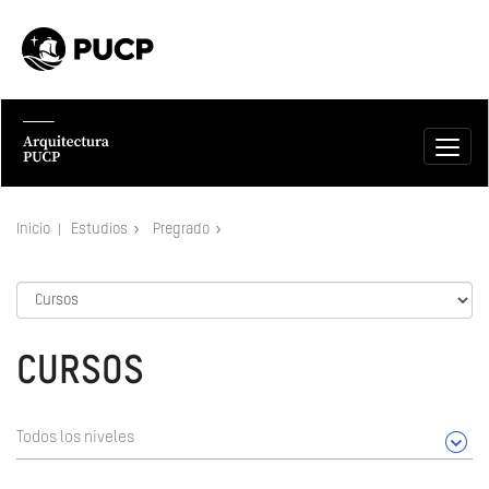
Inicio
Estudios
Pregrado
CURSOS
Todos los niveles