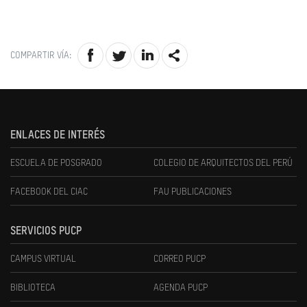
COMPARTIR VÍA:
ENLACES DE INTERÉS
ESCUELA DE POSGRADO
COLEGIO DE ARQUITECTOS DEL PERÚ
FACEBOOK DEL CIAC
FAU PUBLICACIONES
SERVICIOS PUCP
CAMPUS VIRTUAL
CORREO PUCP
BIBLIOTECA
AGENDA PUCP