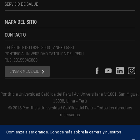
SERVICIO DE SALUD
MAPA DEL SITIO
CONTACTO
TELÉFONO: (51) 626-2000 , ANEXO 5581
PONTIFICIA UNIVERSIDAD CATOLICA DEL PERU
RUC: 20155945860
ENVIAR MENSAJE
Pontificia Universidad Católica del Perú | Av. Universitaria N°1801, San Miguel,
15088, Lima - Perú
© 2018 Pontificia Universidad Católica del Perú - Todos los derechos
reservados
Comienza a ser grande. Conoce más sobre la carrera y nuestros