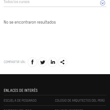
Todos los cursos
No se encontraron resultados
COMPARTIR VÍA:
ENLACES DE INTERÉS
ESCUELA DE POSGRADO
COLEGIO DE ARQUITECTOS DEL PERÚ