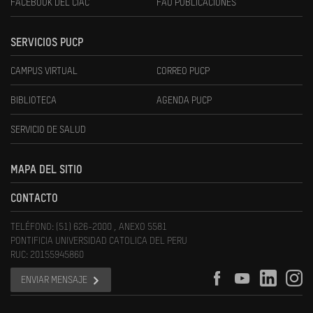
FACEBOOK DEL CIAC
FAU PUBLICACIONES
SERVICIOS PUCP
CAMPUS VIRTUAL
CORREO PUCP
BIBLIOTECA
AGENDA PUCP
SERVICIO DE SALUD
MAPA DEL SITIO
CONTACTO
TELÉFONO: (51) 626-2000 , ANEXO 5581
PONTIFICIA UNIVERSIDAD CATOLICA DEL PERU
RUC: 20155945860
ENVIAR MENSAJE