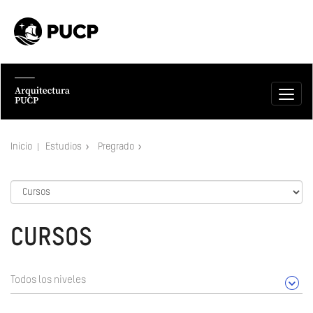
Inicio
Estudios
Pregrado
CURSOS
Todos los niveles