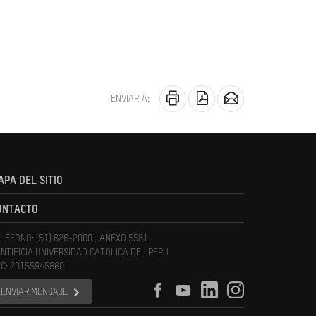
ENVIAR A:
APA DEL SITIO
ONTACTO
LÉFONO: (51) 626-2000 , ANEXO 5581
NTIFICIA UNIVERSIDAD CATOLICA DEL PERU
C: 20155945860
ENVIAR MENSAJE