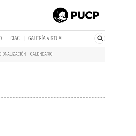
O
CIAC
GALERÍA VIRTUAL
CIONALIZACIÓN
CALENDARIO