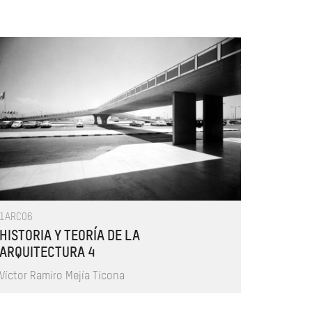
1ARC06
HISTORIA Y TEORÍA DE LA
ARQUITECTURA 4
Víctor Ramiro Mejía Ticona