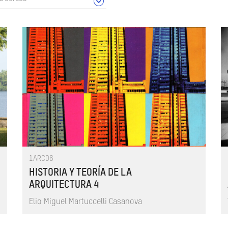
1ARC06
HISTORIA Y TEORÍA DE LA
ARQUITECTURA 4
Elio Miguel Martuccelli Casanova