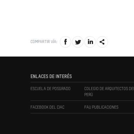
COMPARTIR VÍA:
ENLACES DE INTERÉS
ESCUELA DE POSGRADO
COLEGIO DE ARQUITECTOS DE
PERÚ
FACEBOOK DEL CIAC
FAU PUBLICACIONES