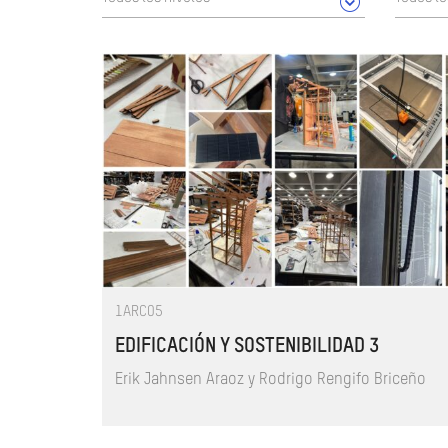
1ARC05
EDIFICACIÓN Y SOSTENIBILIDAD 3
Erik Jahnsen Araoz y Rodrigo Rengifo Briceño