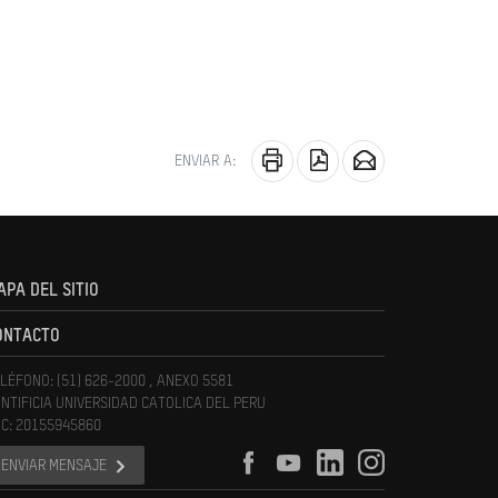
ENVIAR A:
APA DEL SITIO
ONTACTO
LÉFONO: (51) 626-2000 , ANEXO 5581
NTIFICIA UNIVERSIDAD CATOLICA DEL PERU
C: 20155945860
ENVIAR MENSAJE