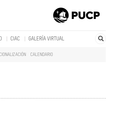
O
CIAC
GALERÍA VIRTUAL
CIONALIZACIÓN
CALENDARIO