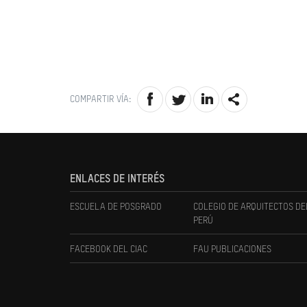
COMPARTIR VÍA:
ENLACES DE INTERÉS
ESCUELA DE POSGRADO
COLEGIO DE ARQUITECTOS DE
PERÚ
FACEBOOK DEL CIAC
FAU PUBLICACIONES