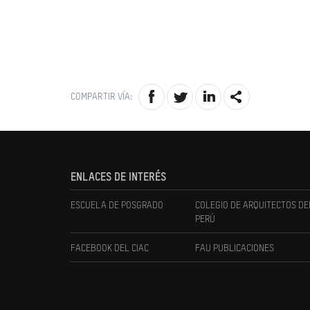
COMPARTIR VÍA:
ENLACES DE INTERÉS
ESCUELA DE POSGRADO
COLEGIO DE ARQUITECTOS DE
PERÚ
FACEBOOK DEL CIAC
FAU PUBLICACIONES