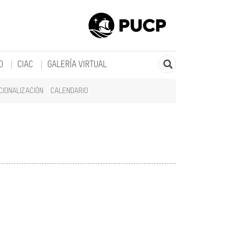
O
CIAC
GALERÍA VIRTUAL
CIONALIZACIÓN
CALENDARIO