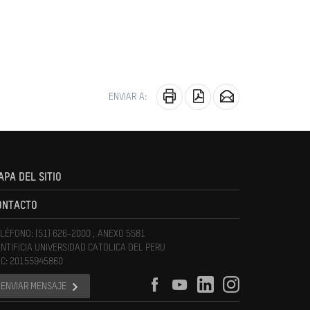
ENVIAR A:
APA DEL SITIO
ONTACTO
LÉFONO: (51) 626-2000 , ANEXO 5581
NTIFICIA UNIVERSIDAD CATOLICA DEL PERU
C: 20155945860
ENVIAR MENSAJE