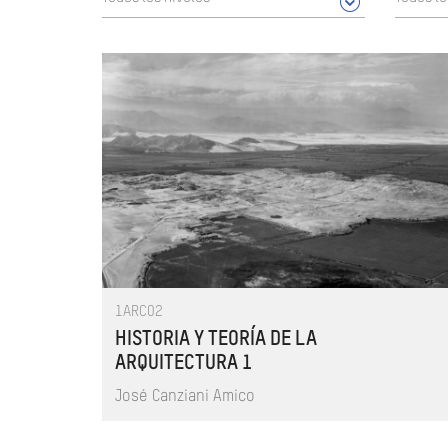
1ARC02
HISTORIA Y TEORÍA DE LA
ARQUITECTURA 1
José Canziani Amico