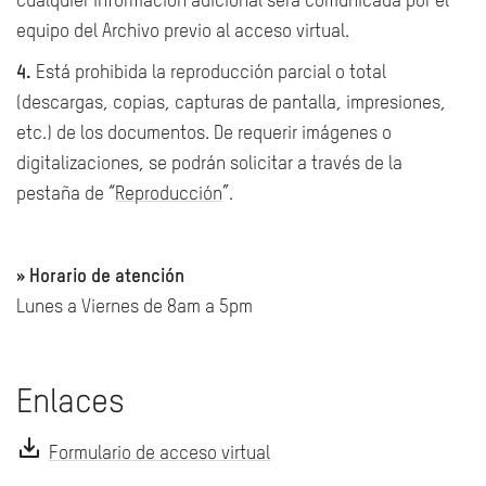
Cualquier información adicional será comunicada por el
equipo del Archivo previo al acceso virtual.
4.
Está prohibida la reproducción parcial o total
(descargas, copias, capturas de pantalla, impresiones,
etc.) de los documentos. De requerir imágenes o
digitalizaciones, se podrán solicitar a través de la
pestaña de “
Reproducción
”.
</p>
» Horario de atención
Lunes a Viernes de 8am a 5pm
Enlaces
Formulario de acceso virtual