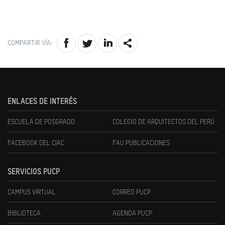
COMPARTIR VÍA:
ENLACES DE INTERÉS
ESCUELA DE POSGRADO
COLEGIO DE ARQUITECTOS DEL PERÚ
FACEBOOK DEL CIAC
FAU PUBLICACIONES
SERVICIOS PUCP
CAMPUS VIRTUAL
CORREO PUCP
BIBLIOTECA
AGENDA PUCP